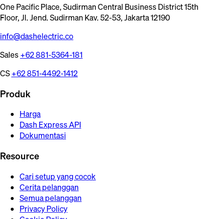
One Pacific Place, Sudirman Central Business District 15th
Floor, Jl. Jend. Sudirman Kav. 52-53, Jakarta 12190
info@dashelectric.co
Sales
+62 881-5364-181
CS
+62 851-4492-1412
Produk
Harga
Dash Express API
Dokumentasi
Resource
Cari setup yang cocok
Cerita pelanggan
Semua pelanggan
Privacy Policy