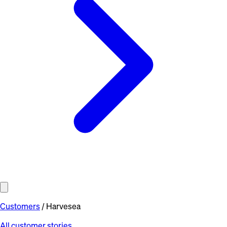
Customers
/
Harvesea
All customer stories