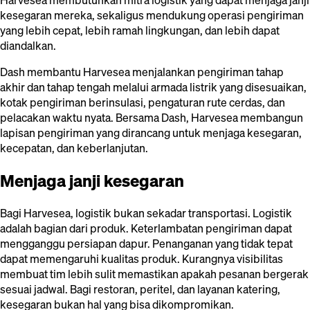
Harvesea membutuhkan mitra logistik yang dapat menjaga janji
kesegaran mereka, sekaligus mendukung operasi pengiriman
yang lebih cepat, lebih ramah lingkungan, dan lebih dapat
diandalkan.
Dash membantu Harvesea menjalankan pengiriman tahap
akhir dan tahap tengah melalui armada listrik yang disesuaikan,
kotak pengiriman berinsulasi, pengaturan rute cerdas, dan
pelacakan waktu nyata. Bersama Dash, Harvesea membangun
lapisan pengiriman yang dirancang untuk menjaga kesegaran,
kecepatan, dan keberlanjutan.
Menjaga janji kesegaran
Bagi Harvesea, logistik bukan sekadar transportasi. Logistik
adalah bagian dari produk. Keterlambatan pengiriman dapat
mengganggu persiapan dapur. Penanganan yang tidak tepat
dapat memengaruhi kualitas produk. Kurangnya visibilitas
membuat tim lebih sulit memastikan apakah pesanan bergerak
sesuai jadwal. Bagi restoran, peritel, dan layanan katering,
kesegaran bukan hal yang bisa dikompromikan.