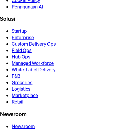
Cookie Policy
Penggunaan AI
Solusi
Startup
Enterprise
Custom Delivery Ops
Field Ops
Hub Ops
Managed Workforce
White-Label Delivery
F&B
Groceries
Logistics
Marketplace
Retail
Newsroom
Newsroom