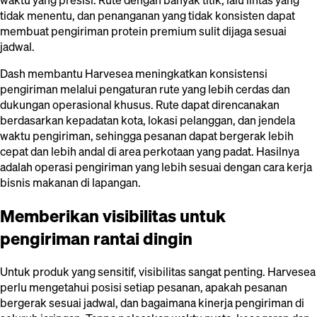
waktu yang presisi. Rute dengan banyak titik, lalu lintas yang
tidak menentu, dan penanganan yang tidak konsisten dapat
membuat pengiriman protein premium sulit dijaga sesuai
jadwal.
Dash membantu Harvesea meningkatkan konsistensi
pengiriman melalui pengaturan rute yang lebih cerdas dan
dukungan operasional khusus. Rute dapat direncanakan
berdasarkan kepadatan kota, lokasi pelanggan, dan jendela
waktu pengiriman, sehingga pesanan dapat bergerak lebih
cepat dan lebih andal di area perkotaan yang padat. Hasilnya
adalah operasi pengiriman yang lebih sesuai dengan cara kerja
bisnis makanan di lapangan.
Memberikan visibilitas untuk
pengiriman rantai dingin
Untuk produk yang sensitif, visibilitas sangat penting. Harvesea
perlu mengetahui posisi setiap pesanan, apakah pesanan
bergerak sesuai jadwal, dan bagaimana kinerja pengiriman di