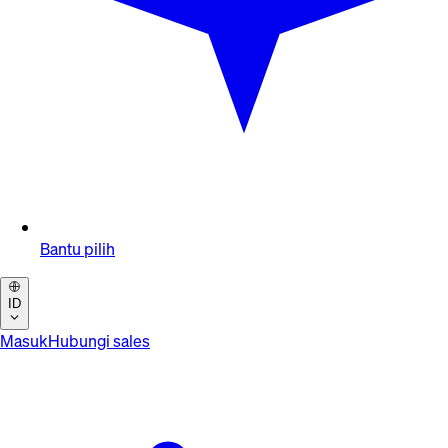
Bantu pilih
ID
Masuk
Hubungi sales