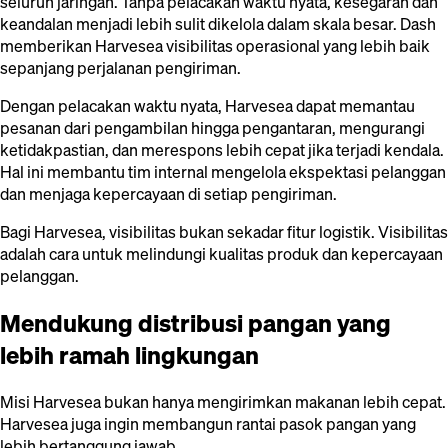
seluruh jaringan. Tanpa pelacakan waktu nyata, kesegaran dan
keandalan menjadi lebih sulit dikelola dalam skala besar. Dash
memberikan Harvesea visibilitas operasional yang lebih baik
sepanjang perjalanan pengiriman.
Dengan pelacakan waktu nyata, Harvesea dapat memantau
pesanan dari pengambilan hingga pengantaran, mengurangi
ketidakpastian, dan merespons lebih cepat jika terjadi kendala.
Hal ini membantu tim internal mengelola ekspektasi pelanggan
dan menjaga kepercayaan di setiap pengiriman.
Bagi Harvesea, visibilitas bukan sekadar fitur logistik. Visibilitas
adalah cara untuk melindungi kualitas produk dan kepercayaan
pelanggan.
Mendukung distribusi pangan yang
lebih ramah lingkungan
Misi Harvesea bukan hanya mengirimkan makanan lebih cepat.
Harvesea juga ingin membangun rantai pasok pangan yang
lebih bertanggung jawab.