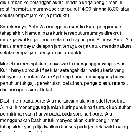
dikirimkan ke pelanggan akhir. Jendela kerja pengiriman ini
relatif sempit, umumnya sekitar pukul 14.00 hingga 18.00, atau
sekitar empat jam kerja produktif.
Sebelumnya, AnterAja mengelola sendiri kurir pengiriman
tahap akhir. Namun, para kurir tersebut umumnya direkrut
untuk jadwal kerja penuh selama delapan jam. Artinya, AnterAja
harus membayar delapan jam tenaga kerja untuk mendapatkan
sekitar empat jam pengiriman produktif.
Model ini menciptakan biaya waktu menganggur yang besar.
Kurir hanya produktif sekitar setengah dari waktu kerja yang
dibayar, sementara AnterAja tetap harus menanggung biaya
penuh untuk gaji, perekrutan, pelatihan, pengelolaan, retensi,
dan tim operasional lokal.
Dash membantu AnterAja merancang ulang model tersebut.
Alih-alih menanggung jumlah kurir penuh hari untuk kebutuhan
pengiriman yang hanya padat pada sore hari, AnterAja
menggunakan Dash untuk menyediakan kurir pengiriman
tahap akhir yang dijadwalkan khusus pada jendela waktu yang