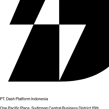
PT. Dash Platform Indonesia
One Pacific Place, Sudirman Central Business District 15th