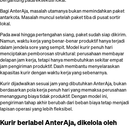
bergantung pada eksekusi lokal.
Bagi AnterAja, masalah utamanya bukan memindahkan paket
antarkota. Masalah muncul setelah paket tiba di pusat sortir
lokal.
Pada awal hingga pertengahan siang, paket sudah siap dikirim.
Namun, waktu kerja yang benar-benar produktif hanya terjadi
dalam jendela sore yang sempit. Model kurir penuh hari
menciptakan pemborosan struktural: perusahaan membayar
delapan jam kerja, tetapi hanya membutuhkan sekitar empat
jam pengiriman produktif. Dash membantu menyelaraskan
kapasitas kurir dengan waktu kerja yang sebenarnya.
Kurir dijadwalkan sesuai jam yang dibutuhkan AnterAja, bukan
berdasarkan pola kerja penuh hari yang memaksa perusahaan
menanggung biaya tidak produktif. Dengan model ini,
pengiriman tahap akhir berubah dari beban biaya tetap menjadi
lapisan operasi yang lebih fleksibel.
Kurir berlabel AnterAja, dikelola oleh