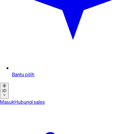
Bantu pilih
ID
Masuk
Hubungi sales