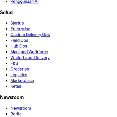
Penggunaan AI
Solusi
Startup
Enterprise
Custom Delivery Ops
Field Ops
Hub Ops
Managed Workforce
White-Label Delivery
F&B
Groceries
Logistics
Marketplace
Retail
Newsroom
Newsroom
Berita