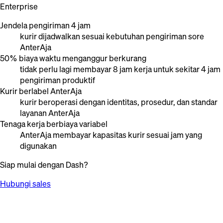
Enterprise
Jendela pengiriman 4 jam
kurir dijadwalkan sesuai kebutuhan pengiriman sore
AnterAja
50% biaya waktu menganggur berkurang
tidak perlu lagi membayar 8 jam kerja untuk sekitar 4 jam
pengiriman produktif
Kurir berlabel AnterAja
kurir beroperasi dengan identitas, prosedur, dan standar
layanan AnterAja
Tenaga kerja berbiaya variabel
AnterAja membayar kapasitas kurir sesuai jam yang
digunakan
Siap mulai dengan Dash?
Hubungi sales