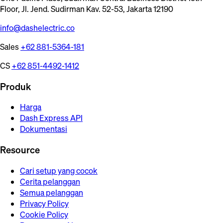
Floor, Jl. Jend. Sudirman Kav. 52-53, Jakarta 12190
info@dashelectric.co
Sales
+62 881-5364-181
CS
+62 851-4492-1412
Produk
Harga
Dash Express API
Dokumentasi
Resource
Cari setup yang cocok
Cerita pelanggan
Semua pelanggan
Privacy Policy
Cookie Policy